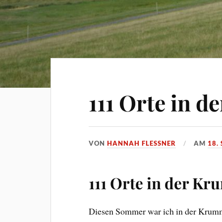
111 Orte in 
VON
HANNAH FLESSNER
AM
18.
111 Orte in der K
Diesen Sommer war ich in der Krumm