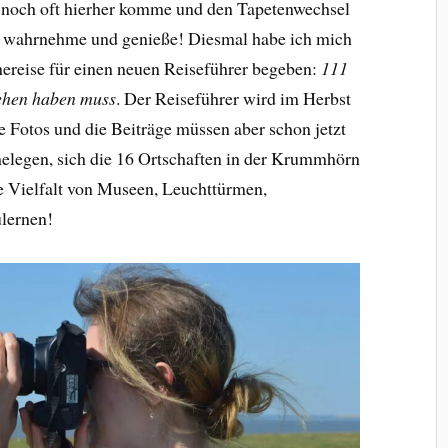
 noch oft hierher komme und den Tapetenwechsel
t wahrnehme und genieße! Diesmal habe ich mich
chereise für einen neuen Reiseführer begeben:
111
ehen haben muss
. Der Reiseführer wird im Herbst
 Fotos und die Beiträge müssen aber schon jetzt
helegen, sich die 16 Ortschaften in der Krummhörn
e Vielfalt von Museen, Leuchttürmen,
lernen!