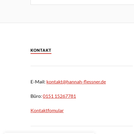
KONTAKT
E-Mail:
kontakt@hannah-flessner.de
Büro:
0151 15267781
Kontaktfomular